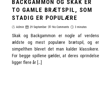
BACKGAMMON OG SKAK ER
TO GAMLE BRÆTSPIL, SOM
STADIG ER POPULÆRE
Admin
29 September
No Comments
3 minutes
Skak og Backgammon er nogle af verdens
ældste og mest populære brætspil, og er
simpelthen blevet det man kalder klassikere.
For begge spillene gælder, at deres oprindelse
ligger flere år […]