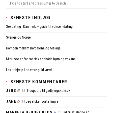
SU
Sea
for:
SENESTE INDLÆG
Sexdating i Danmark – guide til voksen dating
Sverige og Norge
Kampen mellem Barcelona og Malaga
Mini-zoo er fantastisk for både børn og voksne
Lektiehjælp kan være guld værd
SENESTE KOMMENTARER
JENS
til
IT-support til gadbjergskole.dk
JANE
til
Jeg elsker sorte fingre
MARKELA DEDOPOULOS
til
Tid til at slappe af