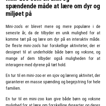
spændende måde at lære om dyr og
miljøet på
Mini-zoo’s er blevet mere og mere populære i de
seneste år, da de tilbyder en unik mulighed for at
komme tæt på og lære om dyr på en interaktiv måde.
De fleste mini-zoo’s har forskellige aktiviteter, der er
designet til at underholde både børn og voksne, og
mange af dem tilbyder også muligheden for at
interagere med dyrene på tæt hold.
En tur til en mini-zoo er en sjov og lærerig aktivitet, der
garanterer en masse spænding og begejstring for hele
familien.
En tur til en mini-zoo kan give både børn og voksne
mulighed for at lære om forskellige dyrearter og deres