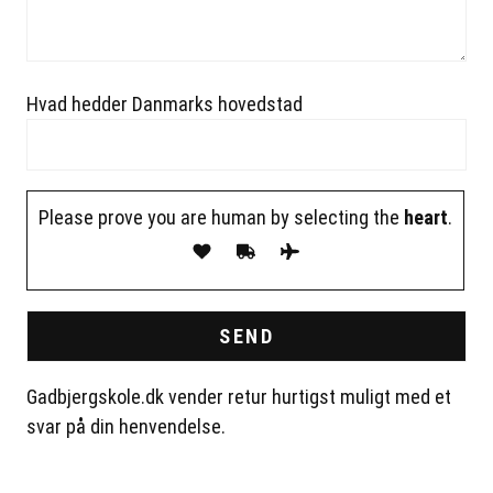
Hvad hedder Danmarks hovedstad
Please leave this field empty.
Please prove you are human by selecting the
heart
.
Gadbjergskole.dk vender retur hurtigst muligt med et
svar på din henvendelse.