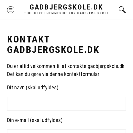
Skip
GADBJERGSKOLE.DK
MENU
to
TIDLIGERE HJEMMESIDE FOR GADBJERG SKOLE
content
KONTAKT
GADBJERGSKOLE.DK
Du er altid velkommen til at kontakte gadbjergskole.dk.
Det kan du gøre via denne kontaktformular:
Dit navn (skal udfyldes)
Din e-mail (skal udfyldes)