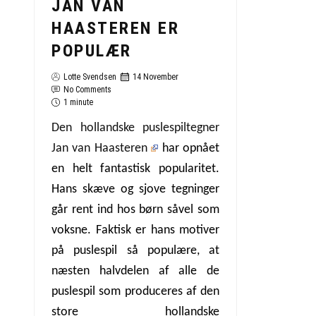
JAN VAN
HAASTEREN ER
POPULÆR
Lotte Svendsen
14 November
No Comments
1 minute
Den hollandske puslespiltegner
Jan van Haasteren
har opnået
en helt fantastisk popularitet.
Hans skæve og sjove tegninger
går rent ind hos børn såvel som
voksne. Faktisk er hans motiver
på puslespil så populære, at
næsten halvdelen af alle de
puslespil som produceres af den
store hollandske